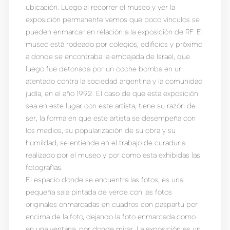
ubicación. Luego al recorrer el museo y ver la
exposición permanente vemos que poco vínculos se
pueden enmarcar en relación a la exposición de RF. El
museo está rodeado por colegios, edificios y próximo
a donde se encontraba la embajada de Israel, que
luego fue detonada por un coche bomba en un
atentado contra la sociedad argentina y la comunidad
judía, en el año 1992. El caso de que esta exposición
sea en este lugar con este artista, tiene su razón de
ser, la forma en que este artista se desempeña con
los medios, su popularización de su obra y su
humildad, se entiende en el trabajo de curaduria
realizado por el museo y por como esta exhibidas las
fotografías.
El espacio donde se encuentra las fotos, es una
pequeña sala pintada de verde con las fotos
originales enmarcadas en cuadros con paspartu por
encima de la foto, dejando la foto enmarcada como
en una ventana, por donde mirar. La exposición es un