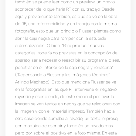
también se puede leer como un preview, un previo
acontecer de lo que haría RF con su trabajo. Desde
aquí y previamente también, es que se ve en la obra
de RF, una referencialidad y un trabajo con la misma
fotografía, esto que un principio Flusser plantea como
abrir la caja negra para romper con la estupida
automatización. O bien: “Para producir nuevas
categorías, todavía no previstas en la concepción del
aparato, seria necesario reescribir su programa, o sea,
penetrar en el interior de la caja negra y rehacerla”
(“Repensando a Flusser y las imágenes técnicas” –
Arlindo Machado). Esto que menciona Flusser se ve
en la fotografías en las que RF interviene el negativo
rayando y escribiendo, de este modo al positivar la
imagen se ven textos en negro, que se relacionan con
la imagen y con el material impreso. También había
otro caso donde sumaba al rayado, un texto impreso,
con maquina de escribir y también un rayado mas
pero por sobre el positivo, en la foto misma. En esta